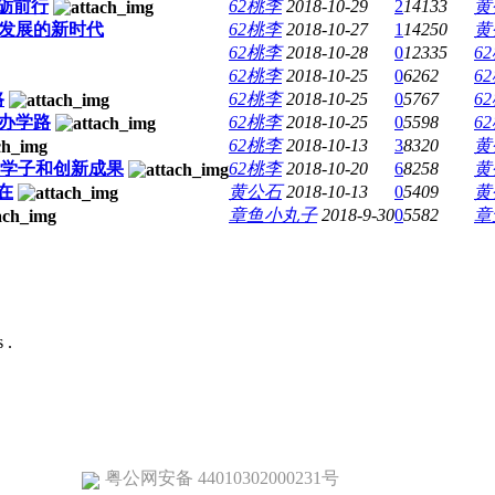
砺前行
62桃李
2018-10-29
2
14133
黄
面发展的新时代
62桃李
2018-10-27
1
14250
黄
62桃李
2018-10-28
0
12335
6
62桃李
2018-10-25
0
6262
6
路
62桃李
2018-10-25
0
5767
6
中办学路
62桃李
2018-10-25
0
5598
6
62桃李
2018-10-13
3
8320
黄
型学子和创新成果
62桃李
2018-10-20
6
8258
黄
在
黄公石
2018-10-13
0
5409
黄
章鱼小丸子
2018-9-30
0
5582
章
 .
粤公网安备 44010302000231号