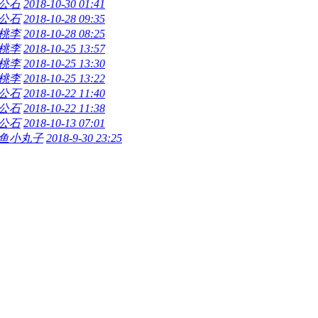
公石
2018-10-30 01:41
公石
2018-10-28 09:35
2桃李
2018-10-28 08:25
2桃李
2018-10-25 13:57
2桃李
2018-10-25 13:30
2桃李
2018-10-25 13:22
公石
2018-10-22 11:40
公石
2018-10-22 11:38
公石
2018-10-13 07:01
鱼小丸子
2018-9-30 23:25