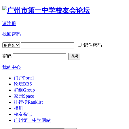
请注册
找回密码
记住密码
密码
登录
我的中心
门户
Portal
论坛
BBS
群组
Group
家园
Space
排行榜
Ranklist
相册
校友杂志
广州第一中学网站