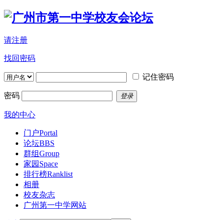
请注册
找回密码
记住密码
密码
登录
我的中心
门户
Portal
论坛
BBS
群组
Group
家园
Space
排行榜
Ranklist
相册
校友杂志
广州第一中学网站