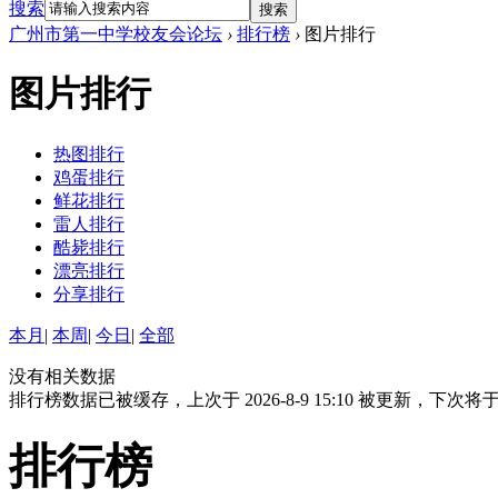
搜索
搜索
广州市第一中学校友会论坛
›
排行榜
›
图片排行
图片排行
热图排行
鸡蛋排行
鲜花排行
雷人排行
酷毙排行
漂亮排行
分享排行
本月
|
本周
|
今日
|
全部
没有相关数据
排行榜数据已被缓存，上次于 2026-8-9 15:10 被更新，下次将于 20
排行榜