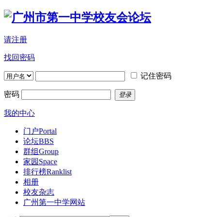
请注册
找回密码
记住密码
密码
登录
我的中心
门户
Portal
论坛
BBS
群组
Group
家园
Space
排行榜
Ranklist
相册
校友杂志
广州第一中学网站