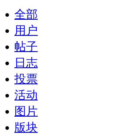
全部
用户
帖子
日志
投票
活动
图片
版块