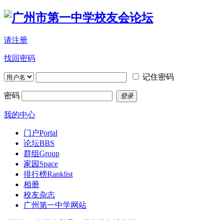
请注册
找回密码
记住密码
密码
登录
我的中心
门户
Portal
论坛
BBS
群组
Group
家园
Space
排行榜
Ranklist
相册
校友杂志
广州第一中学网站